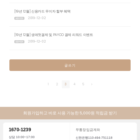
[19년 12월] 신용카드 무이자 할부 혜택
2019-12-02
[19년 12월] 생애첫결제 및 PAYCO 결제 리워드 이벤트
2019-12-02
글쓰기
1
2
3
4
5
회원가입하고 바로 사용 가능한 5,000원 적립금 받기
1670-1239
무통장입금계좌
상담 10:00~17:00
신한은행110-494-751118