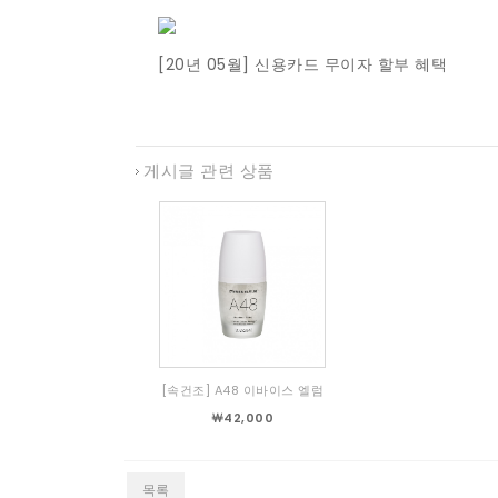
[20년 05월] 신용카드 무이자 할부 혜택
게시글 관련 상품
[속건조] A48 이바이스 엘럼
￦42,000
목록