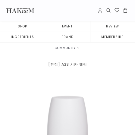
SHOP
EVENT
REVIEW
INGREDIENTS
BRAND
MEMBERSHIP
COMMUNITY
[진정] A23 시카 엘럼