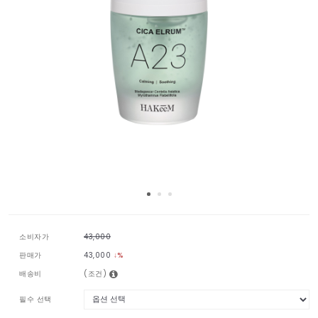
소비자가
43,000
판매가
43,000
↓%
배송비
(조건)
필수 선택